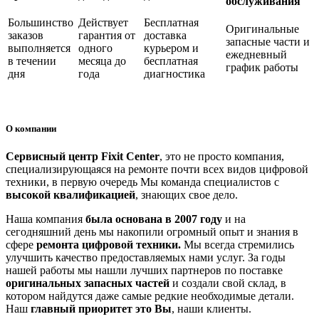
обслуживания
Большинство
Действует
Бесплатная
Оригинальные
заказов
гарантия от
доставка
запасные части и
выполняется
одного
курьером и
ежедневный
в течении
месяца до
бесплатная
график работы
дня
года
диагностика
О компании
Сервисный центр Fixit Center
, это не просто компания,
специализирующаяся на ремонте почти всех видов цифровой
техники, в первую очередь Мы команда специалистов с
высокой квалификацией
, знающих свое дело.
Наша компания
была основана в 2007 году
и на
сегодняшний день мы накопили огромный опыт и знания в
сфере
ремонта цифровой техники.
Мы всегда стремились
улучшить качество предоставляемых нами услуг. За годы
нашей работы мы нашли лучших партнеров по поставке
оригинальных запасных частей
и создали свой склад, в
котором найдутся даже самые редкие необходимые детали.
Наш
главный приоритет это Вы
, наши клиенты.