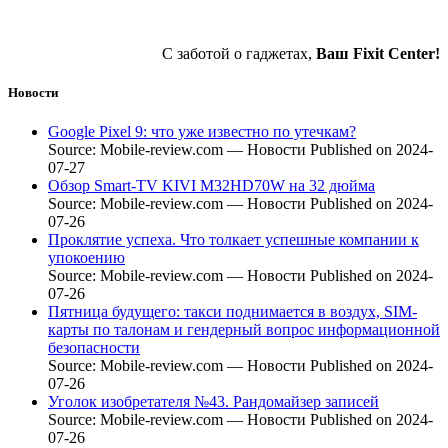
С заботой о гаджетах,
Ваш Fixit Center!
Новости
Google Pixel 9: что уже известно по утечкам?
Source: Mobile-review.com — Новости
Published on 2024-
07-27
Обзор Smart-TV KIVI M32HD70W на 32 дюйма
Source: Mobile-review.com — Новости
Published on 2024-
07-26
Проклятие успеха. Что толкает успешные компании к
упокоению
Source: Mobile-review.com — Новости
Published on 2024-
07-26
Пятница будущего: такси поднимается в воздух, SIM-
карты по талонам и гендерный вопрос информационной
безопасности
Source: Mobile-review.com — Новости
Published on 2024-
07-26
Уголок изобретателя №43. Рандомайзер записей
Source: Mobile-review.com — Новости
Published on 2024-
07-26