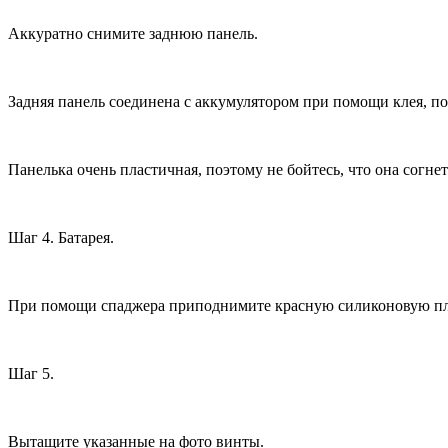
Аккуратно снимите заднюю панель.
Задняя панель соединена с аккумулятором при помощи клея, п
Панелька очень пластичная, поэтому не бойтесь, что она согне
Шаг 4. Батарея.
При помощи спаджера приподнимите красную силиконовую плас
Шаг 5.
Вытащите указанные на фото винты.