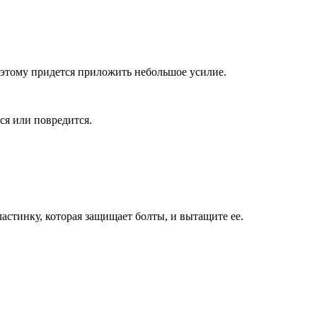
оэтому придется приложить небольшое усилие.
тся или повредится.
тинку, которая защищает болты, и вытащите ее.