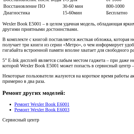
Восстановление ПО
30-60 мин
800-1000
Диагностика
15-60мин
Бесплатно
Wexler Book E5001 – в целом удачная модель, обладающая яр
другими приятными достоинствами.
В комплекте с книгой поставляется жесткая обложка, которая 
получает три книги из серии «Метро», о чем информирует удо
гигабайта встроенной памяти вполне хватает для свободного 
5” E-Ink дисплей является слабым местом гаджета – при даже н
которой Wexler Book E5001 может попасть в сервисный центр –
Некоторые пользователи жалуются на короткое время работы а
примерно в два раза.
Ремонт других моделей:
Ремонт Wexler Book E6001
Ремонт Wexler Book E6003
Сервисный центр