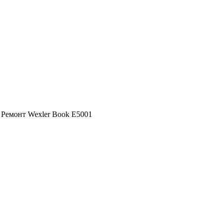
»
Ремонт Wexler Book E5001