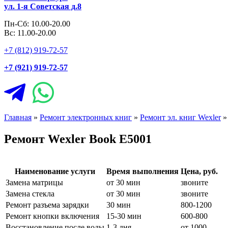
ул. 1-я Советская д.8
Пн-Сб: 10.00-20.00
Вс: 11.00-20.00
+7 (812) 919-72-57
+7 (921) 919-72-57
Главная
»
Ремонт электронных книг
»
Ремонт эл. книг Wexler
Ремонт Wexler Book E5001
Наименование услуги
Время выполнения
Цена, руб.
Замена матрицы
от 30 мин
звоните
Замена стекла
от 30 мин
звоните
Ремонт разъема зарядки
30 мин
800-1200
Ремонт кнопки включения
15-30 мин
600-800
Восстановление после воды
1-3 дня
от 1000