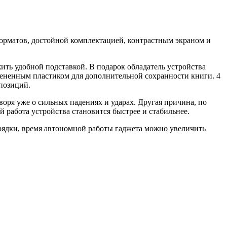
орматов, достойной комплектацией, контрастным экраном и
жить удобной подставкой. В подарок обладатель устройства
пененным пластиком для дополнительной сохранности книги. 4
мпозиций.
воря уже о сильных падениях и ударах. Другая причина, по
 работа устройства становится быстрее и стабильнее.
арядки, время автономной работы гаджета можно увеличить