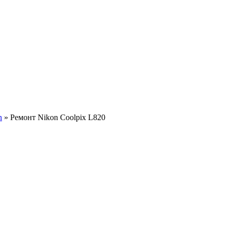
n
»
Ремонт Nikon Coolpix L820