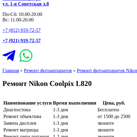
ул. 1-я Советская д.8
Пн-Сб: 10.00-20.00
Вс: 11.00-20.00
+7 (812) 919-72-57
+7 (921) 919-72-57
Главная
»
Ремонт фотоаппаратов
»
Ремонт фотоаппаратов Niko
Ремонт Nikon Coolpix L820
Наименование услуги
Время выполнения
Цена, руб.
Диагностика
1-3 дня
Бесплатно
Ремонт объектива
1-3 дня
от 1500 до 2500
Замена дисплея
1-3 дня
звоните
Ремонт матрицы
1-3 дня
звоните
Ремонт цепи питания
1-2 дня
звоните