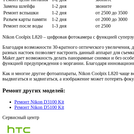
Замена шлейфа
1-2 дня
звоните
Ремонт вспышки
1-2 дня
от 2500 до 3500
Разъем карты памяти
1-2 дня
от 2000 до 3000
Ремонт после воды
1-3 дня
от 2500
Nikon Coolpix L820 – цифровая фотокамера с функцией суперзу
Благодаря возможности 30-кратного оптического увеличения, 
разных настоек позволяет настроить данный аппарат для съем
Maker дает возможность делать панорамные снимки и без особе
функцией предупреждения о моргании. Благодаря инновационн
Как и многие другие фотоаппараты, Nikon Coolpix L820 чаще в
выдвигаться и задвигаться, а изображение может потерять фок
Ремонт других моделей:
Ремонт Nikon D3100 Kit
Ремонт Nikon D5100 Kit
Сервисный центр