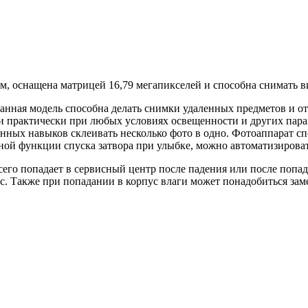
м, оснащена матрицей 16,79 мегапикселей и способна снимать в
данная модель способна делать снимки удаленных предметов и 
ки практически при любых условиях освещенности и других пара
нных навыков склеивать несколько фото в одно. Фотоаппарат спо
ой функции спуска затвора при улыбке, можно автоматизироват
сего попадает в сервисный центр после падения или после попад
ус. Также при попадании в корпус влаги может понадобиться за