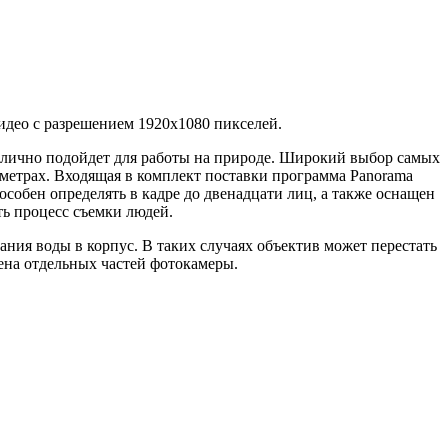
идео с разрешением 1920х1080 пикселей.
отлично подойдет для работы на природе. Широкий выбор самых
метрах. Входящая в комплект поставки программа Panorama
собен определять в кадре до двенадцати лиц, а также оснащен
ь процесс съемки людей.
ания воды в корпус. В таких случаях объектив может перестать
мена отдельных частей фотокамеры.