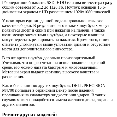
Гб оперативной памяти, SSD, HDD или два винчестера сразу
общим объемом от 512 до 1128 Гб. Ноутбук оснащен 15,6-
дюймовым экраном с HD разрешением 1920х1080 пикселей.
У некоторых единиц данной модели довольно невыское
качество сборки. В результате чего в таких ноутбуках могут
появиться люфт и скрип при нажатии на панели, а также
щели между элементами ноутбука, а некоторые клавиши
могут перестать реагировать на нажатия. Кроме того, стоит
отметить упомянутый выше угловатый дизайн и отсутствие
места для дополнительного винчестера.
В то же время ноутбук довольно производительный.
Учитывая, что он рассчитан на использование в офисной
среде, его можно назвать быстрым и многозадачным.
Матовый экран выдает картинку высокого качества и
разрешения.
Как и большинство других ноутбуков, DELL PRECISION
M4700 попадает в сервисный центр после падения,
проливания на клавиатуру жидкости или ударов. В таких
случаях может понадобиться замена жесткого диска, экрана и
других элементов.
Ремонт других моделей: