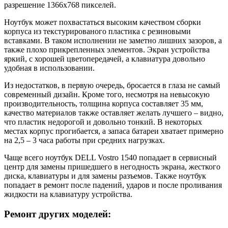
разрешение 1366х768 пикселей.
Ноутбук может похвастаться высоким качеством сборки
корпуса из текстурированого пластика с резиновыми
вставками. В таком исполнении не заметно лишних зазоров, а
также плохо прикрепленных элементов. Экран устройства
яркий, с хорошей цветопередачей, а клавиатура довольно
удобная в использовании.
Из недостатков, в первую очередь, бросается в глаза не самый
современный дизайн. Кроме того, несмотря на невысокую
производительность, толщина корпуса составляет 35 мм,
качество материалов также оставляет желать лучшего – видно,
что пластик недорогой и довольно тонкий. В некоторых
местах корпус прогибается, а запаса батареи хватает примерно
на 2,5 – 3 часа работы при средних нагрузках.
Чаще всего ноутбук DELL Vostro 1540 попадает в сервисный
центр для замены пришедшего в негодность экрана, жесткого
диска, клавиатуры и для замены разъемов. Также ноутбук
попадает в ремонт после падений, ударов и после проливания
жидкости на клавиатуру устройства.
Ремонт других моделей: