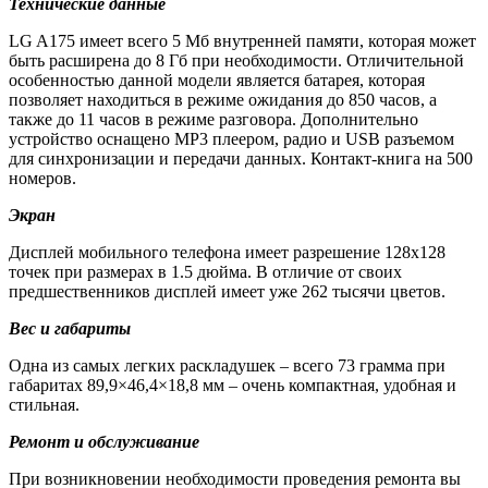
Технические данные
LG A175 имеет всего 5 Мб внутренней памяти, которая может
быть расширена до 8 Гб при необходимости. Отличительной
особенностью данной модели является батарея, которая
позволяет находиться в режиме ожидания до 850 часов, а
также до 11 часов в режиме разговора. Дополнительно
устройство оснащено МР3 плеером, радио и USB разъемом
для синхронизации и передачи данных. Контакт-книга на 500
номеров.
Экран
Дисплей мобильного телефона имеет разрешение 128х128
точек при размерах в 1.5 дюйма. В отличие от своих
предшественников дисплей имеет уже 262 тысячи цветов.
Вес и габариты
Одна из самых легких раскладушек – всего 73 грамма при
габаритах 89,9×46,4×18,8 мм – очень компактная, удобная и
стильная.
Ремонт и обслуживание
При возникновении необходимости проведения ремонта вы