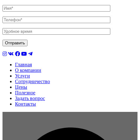
Главная
О компании
Услуги
Сотрудничество
Цены
Полезное
Задать вопрос
Контакты