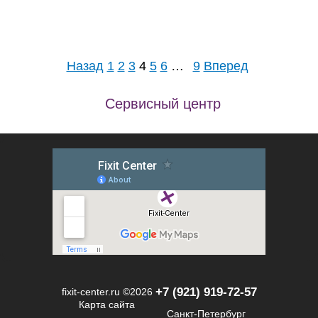
Назад
1
2
3
4
5
6
…
9
Вперед
Сервисный центр
+7 (921) 919-72-57
fixit-center.ru
©2026
Карта сайта
Санкт-Петербург