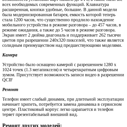
всех необходимых современных функций. Клавиатура
расширенная, кнопки удобные, большие. В данной модели
была модернизированная батарея, емкость которой теперь
стала 1200 часов, что существенно продлило нахождение
мобильного устройства в режиме разговора – до 457 часов, в
режиме ожидания, а также до 5 часов в режиме разговора.
Экран имеет 2 дюйма диагональ и поддерживает 262 тысячи
цветов при разрешении 240х320 пикселей, что также является
солидным преимуществом над предшествующими моделями.
Камера
Устройство было оснащено камерой с разрешением 1280 x
1024 точек (1.3 мегапикселя) и четырехкратным цифровым
зумом. Присутствует возможность записи видео в разрешении
QCIF
Ремонт
Телефон имеет слабый динамик, при длитеьной эксплуатации
начинает хрипеть, потребуется замена динамика в сервисном
центре. Пластиковый корпус легко царапается и телефон
теряет презентабельный внешний вид.
Ремонт других моделей: