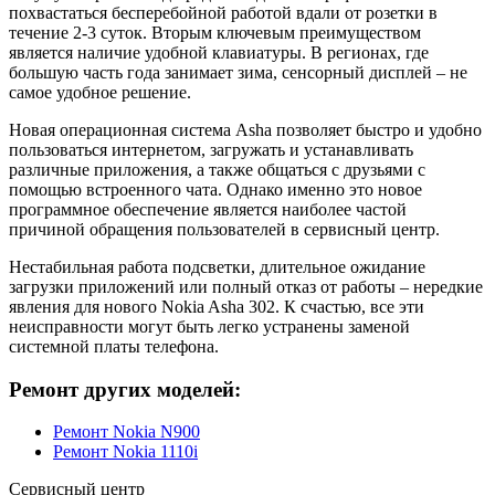
похвастаться бесперебойной работой вдали от розетки в
течение 2-3 суток. Вторым ключевым преимуществом
является наличие удобной клавиатуры. В регионах, где
большую часть года занимает зима, сенсорный дисплей – не
самое удобное решение.
Новая операционная система Asha позволяет быстро и удобно
пользоваться интернетом, загружать и устанавливать
различные приложения, а также общаться с друзьями с
помощью встроенного чата. Однако именно это новое
программное обеспечение является наиболее частой
причиной обращения пользователей в сервисный центр.
Нестабильная работа подсветки, длительное ожидание
загрузки приложений или полный отказ от работы – нередкие
явления для нового Nokia Asha 302. К счастью, все эти
неисправности могут быть легко устранены заменой
системной платы телефона.
Ремонт других моделей:
Ремонт Nokia N900
Ремонт Nokia 1110i
Сервисный центр