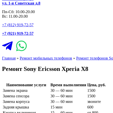
ул. 1-я Советская д.8
Пн-Сб: 10.00-20.00
Вс: 11.00-20.00
+7 (812) 919-72-57
+7 (921) 919-72-57
Главная
»
Ремонт мобильных телефонов
»
Ремонт телефонов So
Ремонт Sony Ericsson Xperia X8
Наименование услуги
Время выполнения
Цена, руб.
Замена экрана
30 — 60 мин
1500
Замена сенсора
30 — 60 мин
1500
Замена корпуса
30 — 60 мин
звоните
Задняя крышка
15 мин
600
Кнопка включения
15 — 60 мин
от 800