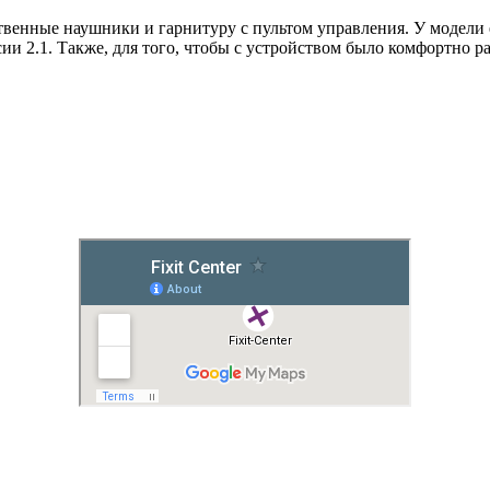
твенные наушники и гарнитуру с пультом управления. У модели
и 2.1. Также, д
ля того, чтобы с устройством было комфортно р