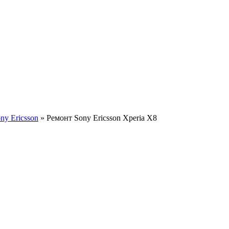
ny Ericsson
»
Ремонт Sony Ericsson Xperia X8