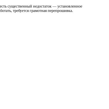
 есть существенный недостаток — установленное
аботать, требуется грамотная перепрошивка.