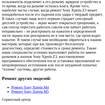
пользователь подключит к его разъему зарядное устройство в
то время, когда на разъеме осталась влага. Кроме того,
наиболее часты случаи, когда ремонт Sony Xperia Z3 может
понадобиться после его падения или удара о твердый предмет.
В таких случаях чаще всего первым страдает сенсорный
дисплей устройства – экран может покрыться трещинами, а
сам сенсор перестать работать совсем или начнет работать
неправильно – не реагировать на нажатия в определенной
части экрана или реагировать не в том месте, где происходит
нажатие. В таком случае вам необходимо обратиться к нашим
мастерам, которые при вас произведут бесплатную
диагностику, определят стоимость и сроки ремонта. Также
наши специалисты успешно выполняют работы по замене
разъемов и кнопок Sony Xperia Z3, восстановление
программного обеспечения после установки приложений из
непроверенных источников или после неудачной попытки
"взлома" системы, другие работы.
Ремонт других моделей:
Ремонт Sony Xperia M4
Ремонт Sony Xperia M5
Сервисный центр