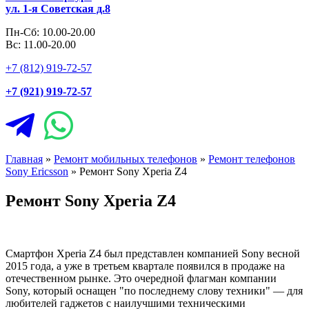
ул. 1-я Советская д.8
Пн-Сб: 10.00-20.00
Вс: 11.00-20.00
+7 (812) 919-72-57
+7 (921) 919-72-57
Главная
»
Ремонт мобильных телефонов
»
Ремонт телефонов
Sony Ericsson
»
Ремонт Sony Xperia Z4
Ремонт Sony Xperia Z4
Смартфон Xperia Z4 был представлен компанией Sony весной
2015 года, а уже в третьем квартале появился в продаже на
отечественном рынке. Это очередной флагман компании
Sony, который оснащен "по последнему слову техники" — для
любителей гаджетов с наилучшими техническими