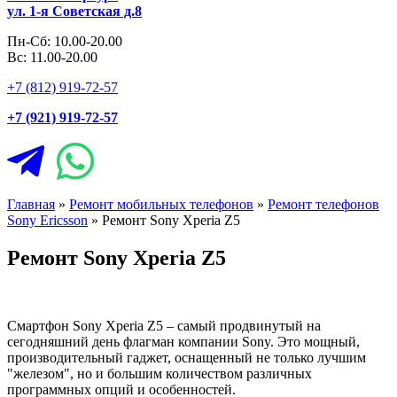
ул. 1-я Советская д.8
Пн-Сб: 10.00-20.00
Вс: 11.00-20.00
+7 (812) 919-72-57
+7 (921) 919-72-57
Главная
»
Ремонт мобильных телефонов
»
Ремонт телефонов
Sony Ericsson
»
Ремонт Sony Xperia Z5
Ремонт Sony Xperia Z5
Смартфон Sony Xperia Z5 – самый продвинутый на
сегодняшний день флагман компании Sony. Это мощный,
производительный гаджет, оснащенный не только лучшим
"железом", но и большим количеством различных
программных опций и особенностей.