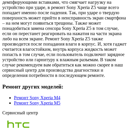
демпфирующими вставками, что смягчает нагрузку на
устройство при ударе, в ремонт Sony Xperia Z5 чаще всего
попадает именно после падения. Так, при ударе о твердую
поверхность может прийти в неисправность экран смартфона
– на нем могут появиться трещины. Также может
понадобиться замена сенсора Sony Xperia Z5 в том случае,
если он перестанет реагировать на нажатия на части экрана
либо на всем экране. Ремонт Sony Xperia Z5 также
производится после попадания влаги в корпус. И, хотя гаджет
считается влагостойким, внутрь корпуса жидкость может
попасть в том случае, если пользователь подключит зарядное
устройство или гарнитуру к влажным разъемам. В таком
случае рекомендуем вам обратиться как можно скорее в наш
сервисный центр для производства диагностики и
определения потребности в последующем ремонте.
Ремонт других моделей:
Ремонт Sony Xperia M4
Ремонт Sony Xperia M5
Сервисный центр