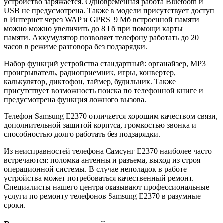
устройство заряжается. Одновременная работа Bluetooth и
USB не предусмотрена. Также в модели присутствует доступ
в Интернет через WAP и GPRS.
9 Мб встроенной памяти
можно можно увеличить до 8 Гб при помощи карты
памяти.
Аккумулятор позволяет телефону работать до 20
часов в режиме разговора без подзарядки.
Набор функций устройства стандартный: органайзер,
MP3
проигрыватель, радиоприемник, игры, конвертер,
калькулятор, диктофон, таймер, будильник. Также
присутствует возможность поиска по телефонной книге и
предусмотрена функция ложного вызова.
Телефон Samsung E2370 отличается хорошим качеством связи,
дополнительной защитой корпуса, громкостью звонка и
способностью долго работать без подзарядки.
Из неисправностей телефона Самсунг E2370 наиболее часто
встречаются: поломка антенны и разъема, выход из строя
операционной системы. В случае неполадок в работе
устройства может потребоваться качественный ремонт.
Специалисты нашего центра оказывают профессиональные
услуги по ремонту телефонов Samsung E2370 в разумные
сроки.