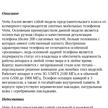
Описание
Vertu Ascent являет собой модель представительского класса от
всемирного производителя элитных мобильных телефонов
Vertu. Основным преимуществом данной модели является
полностью ручная сборка и качественная детализация
телефона (более 200 слагаемых частей, больше половины с
которых имеют собственный патент). Внутренние
характеристики телефона не отличаются особенной
«роскошью», ведь основной задачей телефона является
подчеркнуть статус его владельца и обеспечить надежность
работы аппарата в любой точке мира и в любое время.
Корпус выполняется с легированной стали или титана –
персональное решение компании для линейки этих моделей.
Работает аппарат в сети 3G UMTS 2100 МГц и в обычной
сети GSM до 1900 МГц. Телефон оснащен камерой в 3
мегапикселя, а также 4 гигабайтами внутренней памяти. В
корпусе присутствуют керамические накладки, натуральная
кожа с серебряными накладками.
Недостатки
Vertu Ascent представляет собой стильный и надежный