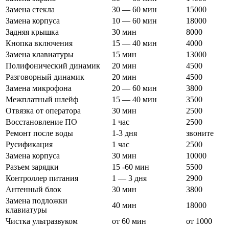
Замена стекла
30 — 60 мин
15000
Замена корпуса
10 — 60 мин
18000
Задняя крышка
30 мин
8000
Кнопка включения
15 — 40 мин
4000
Замена клавиатуры
15 мин
13000
Полифонический динамик
20 мин
4500
Разговорный динамик
20 мин
4500
Замена микрофона
20 — 60 мин
3800
Межплатный шлейф
15 — 40 мин
3500
Отвязка от оператора
30 мин
2500
Восстановление ПО
1 час
2500
Ремонт после воды
1-3 дня
звоните
Русификация
1 час
2500
Замена корпуса
30 мин
10000
Разъем зарядки
15 -60 мин
5500
Контроллер питания
1 — 3 дня
2900
Антенный блок
30 мин
3800
Замена подложки
40 мин
18000
клавиатуры
Чистка ультразвуком
от 60 мин
от 1000