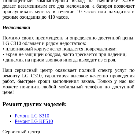
Полноценный компьютерный выход на наушники 3.5мм
делает незаменимым его для меломанов, а батарея позволяет
прослушивать музыку в течение 10 часов или находится в
режиме ожидания до 410 часов.
Недостатки
Помимо своих преимуществ и определенно доступной цены,
LG C310 обладает и рядом недостатков:
• пластиковый корпус легко поддается повреждениям;
• экран не защищен ободом, часто трескается при падении;
• динамик на прием звонков иногда выходит из строя.
Наш сервисный центр оказывает полный спектр услуг по
ремонту LG C310, гарантируя высокое качество проведения
работ, быстрые сроки выполнения заказа. Только у нас вы
можете починить любой мобильный телефон по доступной
цене!
Ремонт других моделей:
Ремонт LG S310
Ремонт LG KF510
Сервисный центр