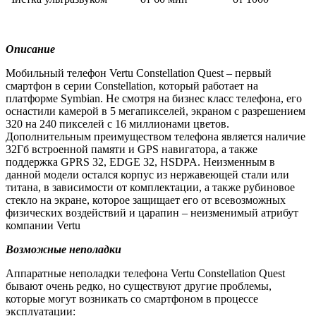
Описание
Мобильный телефон Vertu Constellation Quest – первый
смартфон в серии Constellation, который работает на
платформе Symbian. Не смотря на бизнес класс телефона, его
оснастили камерой в 5 мегапикселей, экраном с разрешением
320 на 240 пикселей с 16 миллионами цветов.
Дополнительным преимуществом телефона является наличие
32Гб встроенной памяти и GPS навигатора, а также
поддержка GPRS 32, EDGE 32, HSDPA. Неизменным в
данной модели остался корпус из нержавеющей стали или
титана, в зависимости от комплектации, а также рубиновое
стекло на экране, которое защищает его от всевозможных
физических воздействий и царапин – неизменимый атрибут
компании Vertu
Возможные неполадки
Аппаратные неполадки телефона Vertu Constellation Quest
бывают очень редко, но существуют другие проблемы,
которые могут возникать со смартфоном в процессе
эксплуатации: