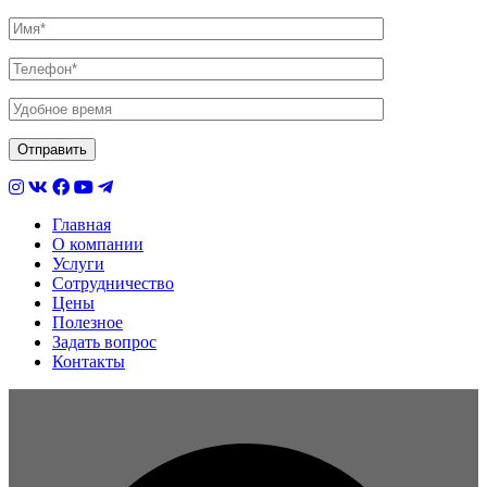
Главная
О компании
Услуги
Сотрудничество
Цены
Полезное
Задать вопрос
Контакты