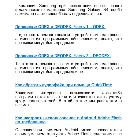
Компания Samsung при презентации своего нового
флагманского смартфона Samsung Galaxy S4 особо
нажимала на его способность подключаться к ...
Прошивки: ODEX и DEODEX. Часть 1 – ODEX.
Те, кто хоть немного знаком с устройством телефонов,
а именно их программным обеспечением, знают, что
прошивки могут быть «родные» ...
Прошивки: ODEX и DEODEX. Часть 2 – DEODEX.
Те, кто хоть немного знаком с устройством телефонов,
а именно их программным обеспечением, знают, что
прошивки могут быть «родные» и не ...
Как обрезать аудиофайл при помощи QuickTime
Зачастую интересные возможности каких-либо
программ остаются в тени или известны лишь узкому
кругу пользователей. В этой статье мы расскажем о
весьма ...
Как настроить использование в Android Adobe Flash
по требованию
Операционная система Android может похвастаться
своим умением открывать Adobe Flash содержимое на