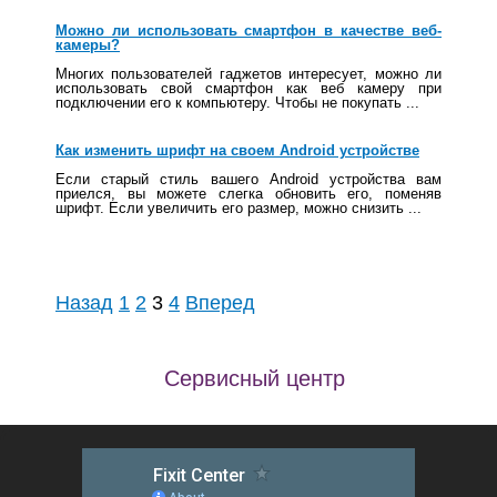
Можно ли использовать смартфон в качестве веб-
камеры?
Многих пользователей гаджетов интересует, можно ли
использовать свой смартфон как веб камеру при
подключении его к компьютеру. Чтобы не покупать ...
Как изменить шрифт на своем Android устройстве
Если старый стиль вашего Android устройства вам
приелся, вы можете слегка обновить его, поменяв
шрифт. Если увеличить его размер, можно снизить ...
Назад
1
2
3
4
Вперед
Сервисный центр