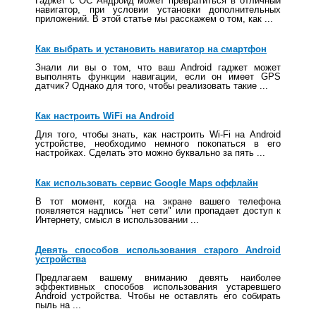
Гаджет с ОС Андроид может превратиться в отличный
навигатор, при условии установки дополнительных
приложений. В этой статье мы расскажем о том, как ...
Как выбрать и установить навигатор на смартфон
Знали ли вы о том, что ваш Android гаджет может
выполнять функции навигации, если он имеет GPS
датчик? Однако для того, чтобы реализовать такие ...
Как настроить WiFi на Android
Для того, чтобы знать, как настроить Wi-Fi на Android
устройстве, необходимо немного покопаться в его
настройках. Сделать это можно буквально за пять ...
Как использовать сервис Google Maps оффлайн
В тот момент, когда на экране вашего телефона
появляется надпись "нет сети" или пропадает доступ к
Интернету, смысл в использовании ...
Девять способов использования старого Android
устройства
Предлагаем вашему вниманию девять наиболее
эффективных способов использования устаревшего
Android устройства. Чтобы не оставлять его собирать
пыль на ...