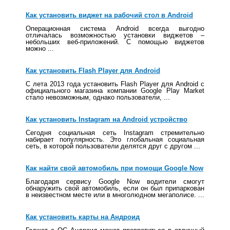
Как установить виджет на рабочий стол в Android
Операционная система Android всегда выгодно
отличалась возможностью установки виджетов –
небольших веб-приложений. С помощью виджетов
можно ...
Как установить Flash Player для Android
C лета 2013 года установить Flash Player для Android с
официального магазина компании Google Play Market
стало невозможным, однако пользователи, ...
Как установить Instagram на Android устройство
Сегодня социальная сеть Instagram стремительно
набирает популярность. Это глобальная социальная
сеть, в которой пользователи делятся друг с другом ...
Как найти свой автомобиль при помощи Google Now
Благодаря сервису Google Now водители смогут
обнаружить свой автомобиль, если он был припаркован
в неизвестном месте или в многолюдном мегаполисе. ...
Как установить карты на Андроид